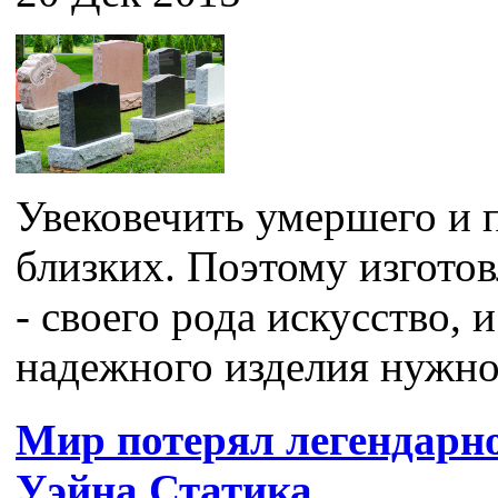
Увековечить умершего и п
близких. Поэтому изгото
- своего рода искусство, 
надежного изделия нужно 
Мир потерял легендарн
Уэйна Статика