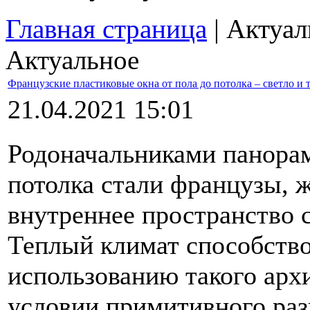
Главная страница
| Актуал
Актуальное
Французские пластиковые окна от пола до потолка – светло и 
21.04.2021 15:01
Родоначальниками панорам
потолка стали французы, 
внутреннее пространство 
Теплый климат способств
использованию такого арх
условии примитивного раз