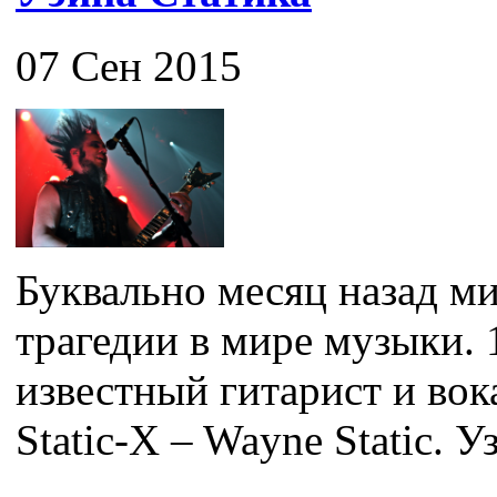
07 Сен 2015
Буквально месяц назад ми
трагедии в мире музыки. 
известный гитарист и во
Static-X – Wayne Static. Уз