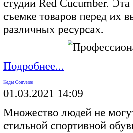
студии Red Cucumber. Эта
съемке товаров перед их 
различных ресурсах.
Подробнее...
Кеды Converse
01.03.2021 14:09
Множество людей не могут
стильной спортивной обуви