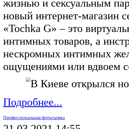
жизнью и сексуальным па
новый интернет-магазин с
«Tochka G» – это виртуал
интимных товаров, а инст
нескромных интимных жел
ощущениями или вдвоем со
Подробнее...
Профессиональная фотосъемка
21.03.2021 14:55