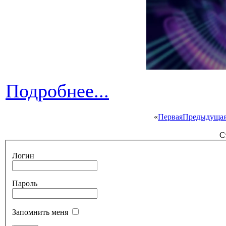
Подробнее...
«
Первая
Предыдуща
С
Логин
Пароль
Запомнить меня