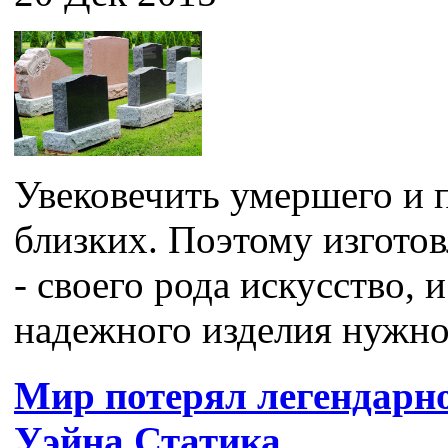
Увековечить умершего и п
близких. Поэтому изгото
- своего рода искусство, 
надежного изделия нужно 
Мир потерял легендарн
Уэйна Статика