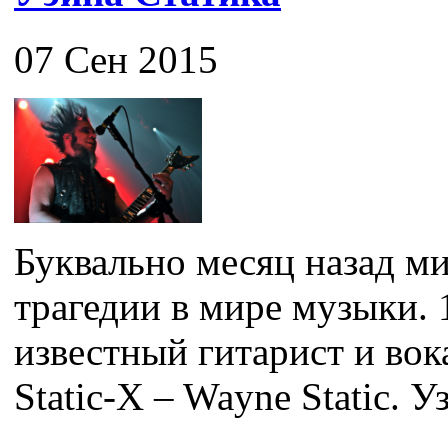
07 Сен 2015
Буквально месяц назад ми
трагедии в мире музыки. 
известный гитарист и во
Static-X – Wayne Static. Уз