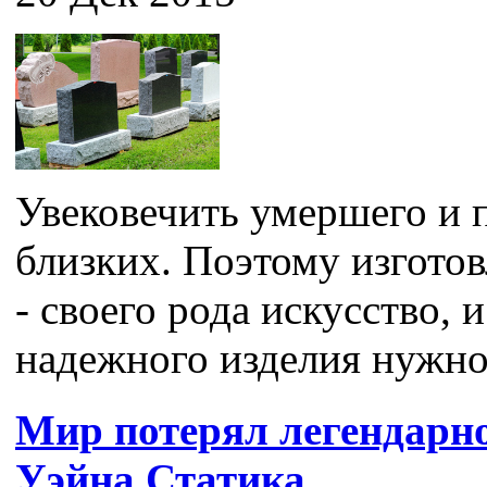
Увековечить умершего и п
близких. Поэтому изгото
- своего рода искусство, 
надежного изделия нужно 
Мир потерял легендарн
Уэйна Статика