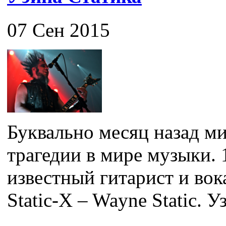
07 Сен 2015
Буквально месяц назад ми
трагедии в мире музыки. 
известный гитарист и во
Static-X – Wayne Static. Уз