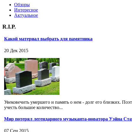
Обзоры
Интересное
Актуальное
R.I.P.
Какой материал выбрать для памятника
20 Дек 2015
Увековечить умершего и память о нем - долг его близких. Поэ
учесть большое количество...
Мир потерял легендарного музыканта-новатора Уэйна Ст
07 Сен 2015