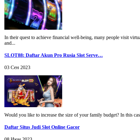
In their quest to achieve financial well-being, many people visit virt
and...
SLOT88: Daftar Akun Pro Rusia Slot Serve…
03 Сен 2023
Would you like to increase the size of your family budget? In this c
Daftar Situs Judi Slot Online Gacor
08 Июн 2023