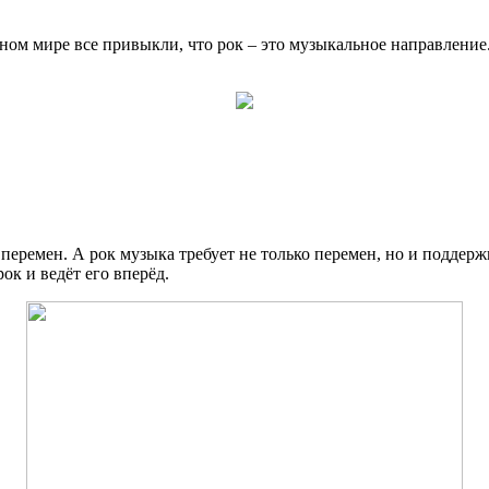
енном мире все привыкли, что рок – это музыкальное направлени
 перемен. А рок музыка требует не только перемен, но и поддер
ок и ведёт его вперёд.