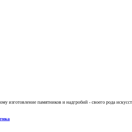
тому изготовление памятников и надгробий - своего рода искусс
атика