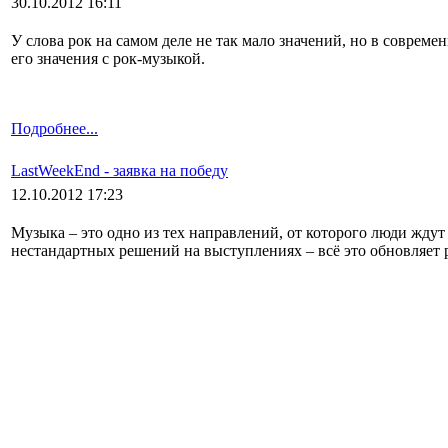
30.10.2012 16:11
У слова рок на самом деле не так мало значений, но в соврем
его значения с рок-музыкой.
Подробнее...
LastWeekEnd - заявка на победу
12.10.2012 17:23
Музыка – это одно из тех направлений, от которого люди ждут
нестандартных решений на выступлениях – всё это обновляет р