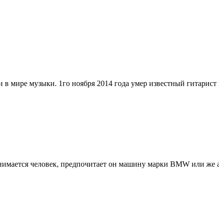
 в мире музыки. 1го ноября 2014 года умер известный гитарист и
 занимается человек, предпочитает он машину марки BMW или же