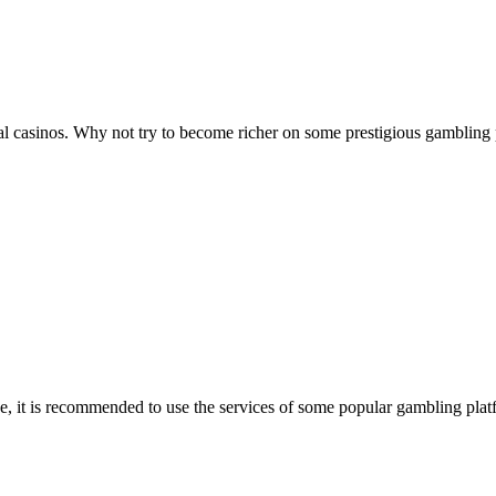
ual casinos. Why not try to become richer on some prestigious gambling pl
ase, it is recommended to use the services of some popular gambling pla