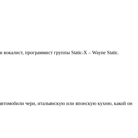
 вокалист, программист группы Static-X – Wayne Static.
 автомобили чери, итальянскую или японскую кухню, какой он