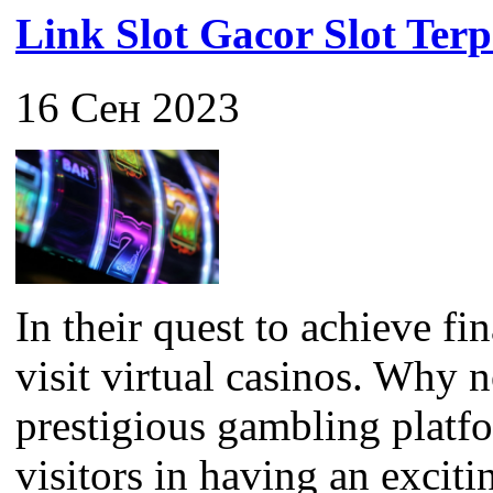
Link Slot Gacor Slot Ter
16 Сен 2023
In their quest to achieve f
visit virtual casinos. Why 
prestigious gambling platfor
visitors in having an exciti