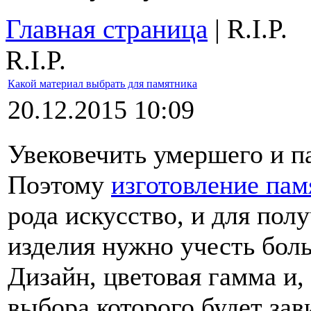
Главная страница
| R.I.P.
R.I.P.
Какой материал выбрать для памятника
20.12.2015 10:09
Увековечить умершего и па
Поэтому
изготовление пам
рода искусство, и для пол
изделия нужно учесть бол
Дизайн, цветовая гамма и,
выбора которого будет зав