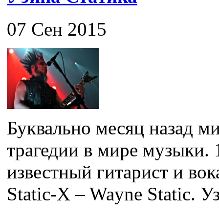
07 Сен 2015
Буквально месяц назад ми
трагедии в мире музыки. 
известный гитарист и во
Static-X – Wayne Static. Уз