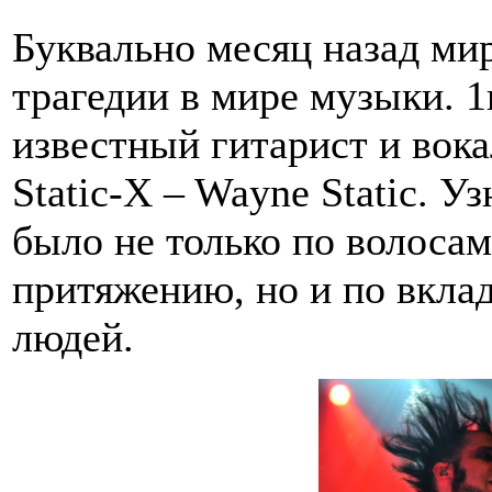
Буквально месяц назад мир
трагедии в мире музыки. 1
известный гитарист и вок
Static-X – Wayne Static. У
было не только по волоса
притяжению, но и по вкла
людей.