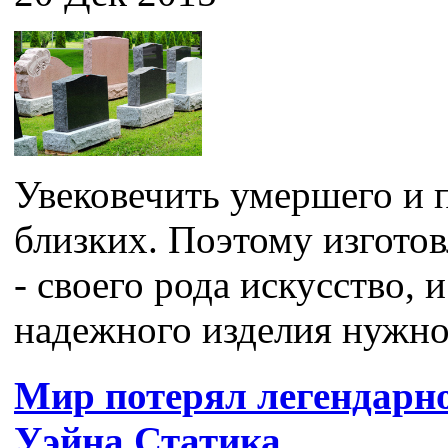
Увековечить умершего и п
близких. Поэтому изгото
- своего рода искусство, 
надежного изделия нужно 
Мир потерял легендарн
Уэйна Статика