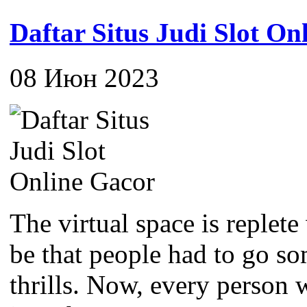
Daftar Situs Judi Slot On
08 Июн 2023
The virtual space is replete
be that people had to go som
thrills. Now, every person 