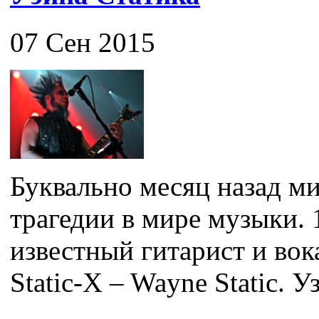
07 Сен 2015
Буквально месяц назад ми
трагедии в мире музыки. 
известный гитарист и во
Static-X – Wayne Static. Уз