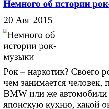
Немного об истории ро
20 Авг 2015
Рок – наркотик? Своего ро
чем занимается человек,
BMW или же автомобили 
японскую кухню, какой он