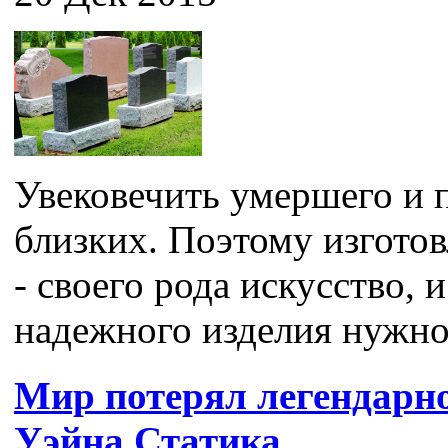
Увековечить умершего и п
близких. Поэтому изгото
- своего рода искусство, 
надежного изделия нужно 
Мир потерял легендарн
Уэйна Статика