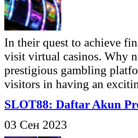
In their quest to achieve f
visit virtual casinos. Why 
prestigious gambling platfor
visitors in having an exciti
SLOT88: Daftar Akun Pro
03 Сен 2023