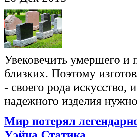
Увековечить умершего и п
близких. Поэтому изгото
- своего рода искусство, 
надежного изделия нужно 
Мир потерял легендарн
Уэйна Статика