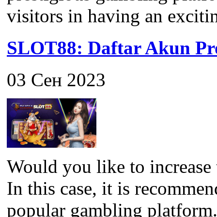
visitors in having an exciti
SLOT88: Daftar Akun Pro
03 Сен 2023
Would you like to increase 
In this case, it is recomme
popular gambling platform