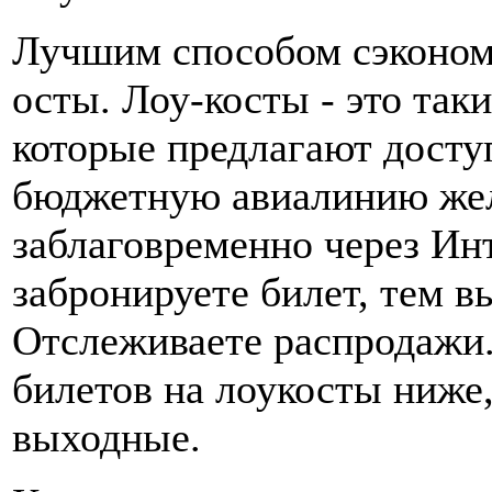
Лучшим способом сэкономи
осты. Лоу-косты - это та
которые предлагают досту
бюджетную авиалинию жел
заблаговременно через Ин
забронируете билет, тем в
Отслеживаете распродажи.
билетов на лоукосты ниже
выходные.