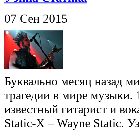
07 Сен 2015
Буквально месяц назад ми
трагедии в мире музыки. 
известный гитарист и во
Static-X – Wayne Static. Уз