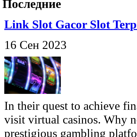
Последние
Link Slot Gacor Slot Ter
16 Сен 2023
In their quest to achieve f
visit virtual casinos. Why 
prestigious gambling platfor