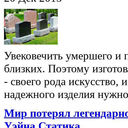
Увековечить умершего и п
близких. Поэтому изгото
- своего рода искусство, 
надежного изделия нужно 
Мир потерял легендарн
Уэйна Статика