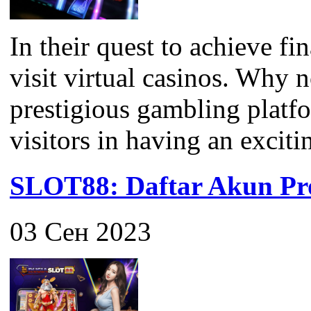
In their quest to achieve f
visit virtual casinos. Why 
prestigious gambling platfor
visitors in having an exciti
SLOT88: Daftar Akun Pro
03 Сен 2023