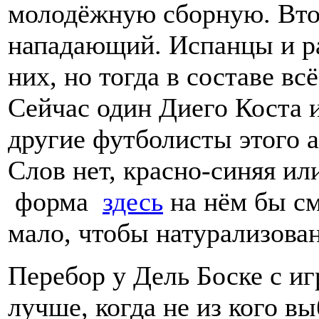
молодёжную сборную. Вто
нападающий. Испанцы и ра
них, но тогда в составе в
Сейчас один Диего Коста и 
другие футболисты этого 
Слов нет, красно-синяя ил
форма
здесь
на нём бы с
мало, чтобы натурализован
Перебор у Дель Боске с иг
лучше, когда не из кого вы