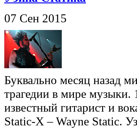
07 Сен 2015
Буквально месяц назад ми
трагедии в мире музыки. 
известный гитарист и во
Static-X – Wayne Static. Уз