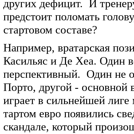
других дефицит. И тренер
предстоит поломать голову
стартовом составе?
Например, вратарская поз
Касильяс и Де Хеа. Один в
перспективный. Один не о
Порто, другой - основной 
играет в сильнейшей лиге
тартом евро появились све
скандале, который произош