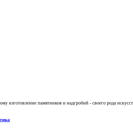
тому изготовление памятников и надгробий - своего рода искусс
атика