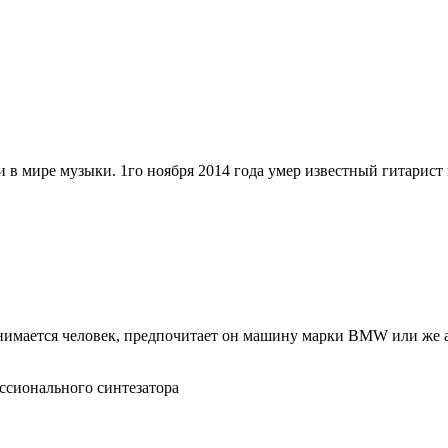
 в мире музыки. 1го ноября 2014 года умер известный гитарист и
 занимается человек, предпочитает он машину марки BMW или же
ссионального синтезатора