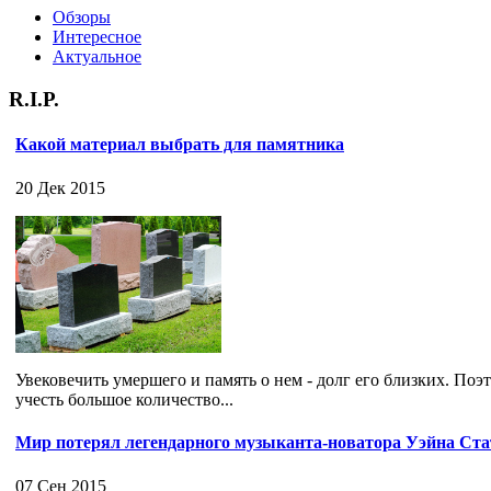
Обзоры
Интересное
Актуальное
R.I.P.
Какой материал выбрать для памятника
20 Дек 2015
Увековечить умершего и память о нем - долг его близких. Поэ
учесть большое количество...
Мир потерял легендарного музыканта-новатора Уэйна Ст
07 Сен 2015