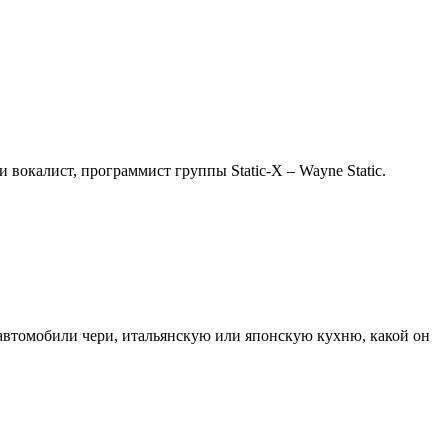
 вокалист, программист группы Static-X – Wayne Static.
 автомобили чери, итальянскую или японскую кухню, какой он