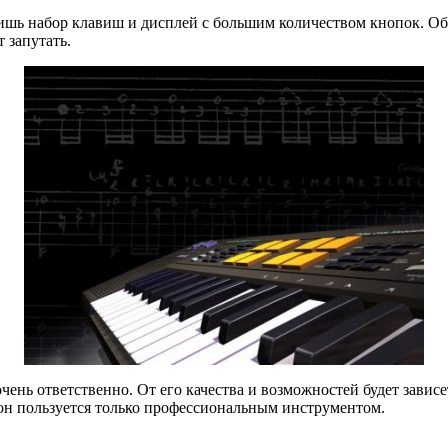
о лишь набор клавиш и дисплей с большим количеством кнопок.
 запутать.
ень ответственно. От его качества и возможностей будет зависе
 он пользуется только профессиональным инструментом.