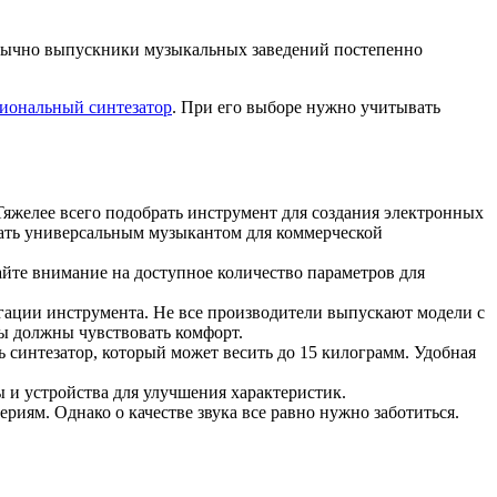
 Обычно выпускники музыкальных заведений постепенно
иональный синтезатор
. При его выборе нужно учитывать
яжелее всего подобрать инструмент для создания электронных
тать универсальным музыкантом для коммерческой
йте внимание на доступное количество параметров для
гации инструмента. Не все производители выпускают модели с
Вы должны чувствовать комфорт.
ь синтезатор, который может весить до 15 килограмм. Удобная
 и устройства для улучшения характеристик.
риям. Однако о качестве звука все равно нужно заботиться.