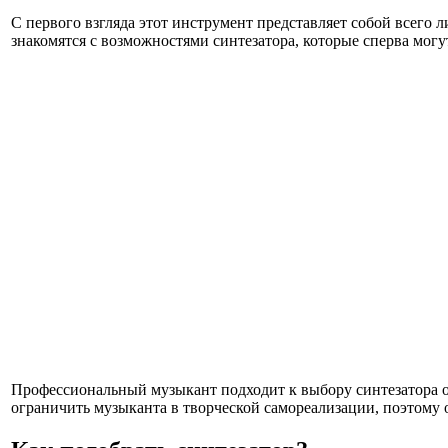
С первого взгляда этот инструмент представляет собой всег
знакомятся с возможностями синтезатора, которые сперва могут
Профессиональный музыкант подходит к выбору синтезатора оч
ограничить музыканта в творческой самореализации, поэтому