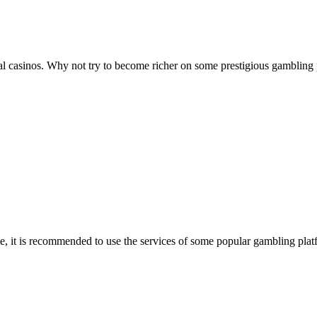
ual casinos. Why not try to become richer on some prestigious gambling pl
ase, it is recommended to use the services of some popular gambling pla