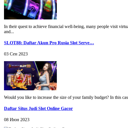
In their quest to achieve financial well-being, many people visit virt
and...
SLOT88: Daftar Akun Pro Rusia Slot Serve…
03 Сен 2023
Would you like to increase the size of your family budget? In this c
Daftar Situs Judi Slot Online Gacor
08 Июн 2023