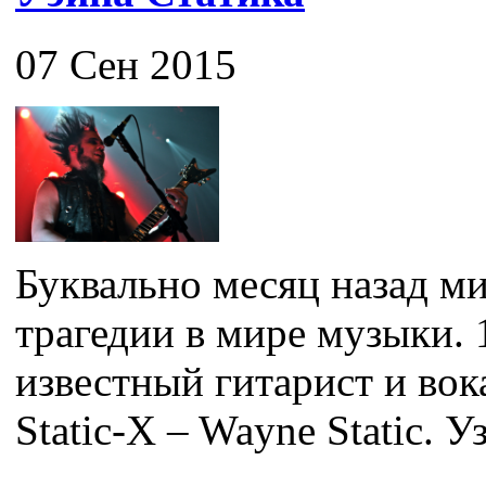
07 Сен 2015
Буквально месяц назад ми
трагедии в мире музыки. 
известный гитарист и во
Static-X – Wayne Static. Уз