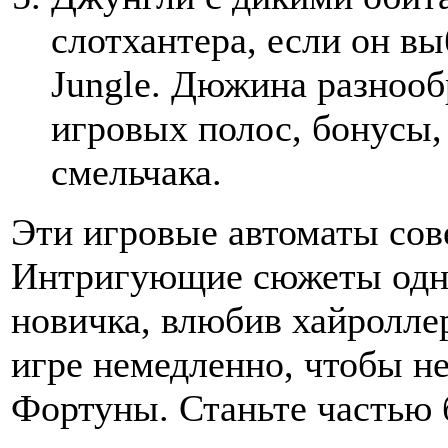
слотхантера, если он в
Jungle. Дюжина разнооб
игровых полос, бонусы,
смельчака.
Эти игровые автоматы со
Интригующие сюжеты одно
новичка, влюбив хайроллер
игре немедленно, чтобы н
Фортуны. Станьте частью 