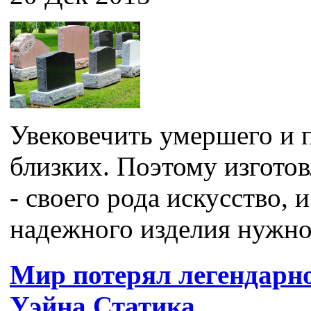
Увековечить умершего и п
близких. Поэтому изгото
- своего рода искусство, 
надежного изделия нужно 
Мир потерял легендарн
Уэйна Статика