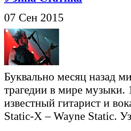
07 Сен 2015
Буквально месяц назад ми
трагедии в мире музыки. 
известный гитарист и во
Static-X – Wayne Static. Уз