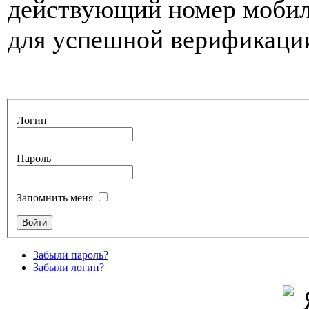
действующий номер мобиль
для успешной верификации
Логин
Пароль
Запомнить меня
Забыли пароль?
Забыли логин?