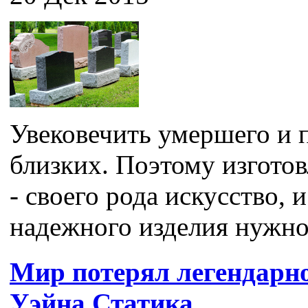
Увековечить умершего и п
близких. Поэтому изгото
- своего рода искусство, 
надежного изделия нужно 
Мир потерял легендарн
Уэйна Статика