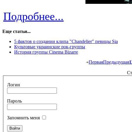
Подробнее...
Еще статьи...
5 фактов о создании клипа "Chandelier" певицы Sia
Культовые украинские рок-группы
История группы Cinema Bizarre
«
Первая
Предыдущая
1
Ст
Логин
Пароль
Запомнить меня