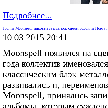
Подробнее...
Группа Moonspell: мировые звезды рок-сцены родом из Португ
10.03.2015 20:41
Moonspell появился на сце
года коллектив именовалс
классическим блэк-металл
развивались и, переименов
Moonspell, принялись запи
альбомы, которым суждено