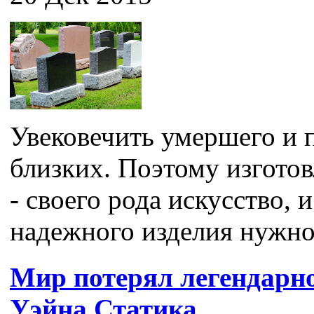
Увековечить умершего и п
близких. Поэтому изгото
- своего рода искусство, 
надежного изделия нужно 
Мир потерял легендарн
Уэйна Статика