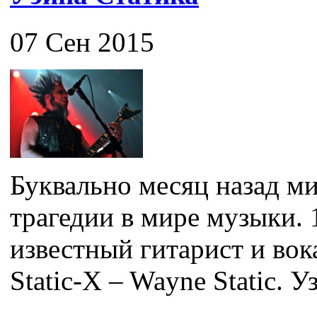
07 Сен 2015
Буквально месяц назад ми
трагедии в мире музыки. 
известный гитарист и во
Static-X – Wayne Static. Уз