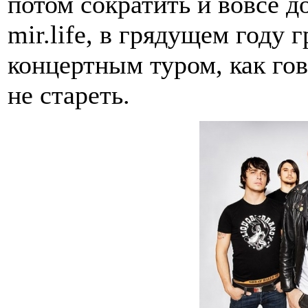
потом сократить и вовсе д
mir.life, в грядущем году 
концертным туром, как го
не стареть.