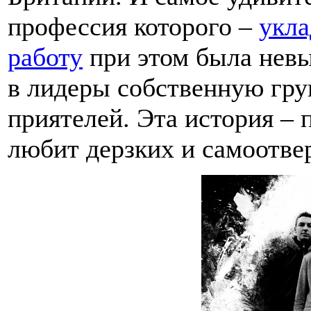
профессия которого –
укла
работу
при этом была невы
в лидеры собственную гру
приятелей. Эта история – 
любит дерзких и самоотв