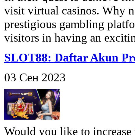
visit virtual casinos. Why 
prestigious gambling platfor
visitors in having an exciti
SLOT88: Daftar Akun Pro
03 Сен 2023
Would you like to increase 