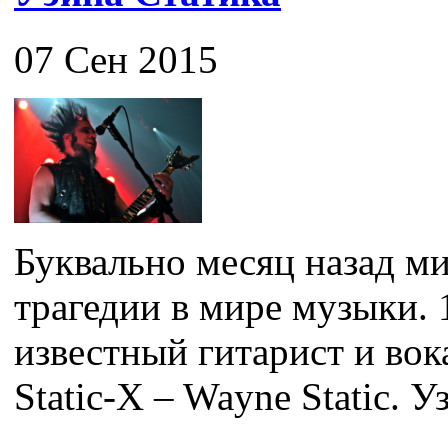
07 Сен 2015
Буквально месяц назад ми
трагедии в мире музыки. 
известный гитарист и во
Static-X – Wayne Static. Уз