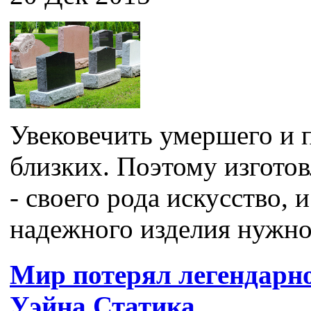
Увековечить умершего и п
близких. Поэтому изгото
- своего рода искусство, 
надежного изделия нужно 
Мир потерял легендарн
Уэйна Статика