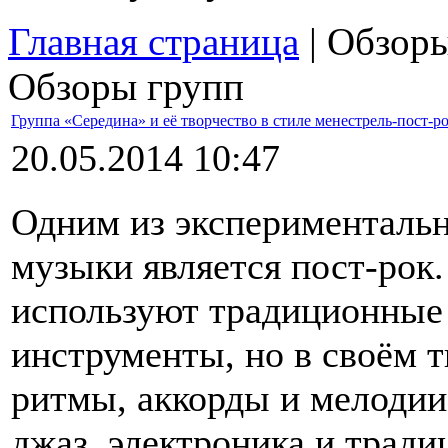
Главная страница
| Обзор
Обзоры групп
Группа «Середина» и её творчество в стиле менестрель-пост-р
20.05.2014 10:47
Одним из эксперименталь
музыки является пост-рок.
используют традиционные
инструменты, но в своём 
ритмы, аккорды и мелодии
джаз, электроника и трад