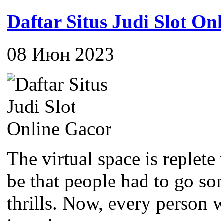
Daftar Situs Judi Slot On
08 Июн 2023
The virtual space is replete
be that people had to go som
thrills. Now, every person 