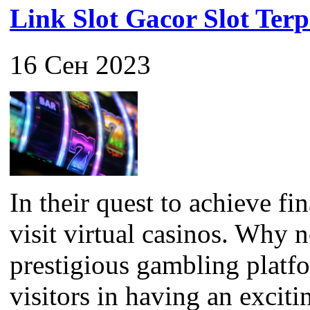
Link Slot Gacor Slot Ter
16 Сен 2023
In their quest to achieve f
visit virtual casinos. Why 
prestigious gambling platfor
visitors in having an exciti