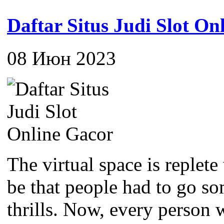
Daftar Situs Judi Slot On
08 Июн 2023
The virtual space is replete
be that people had to go som
thrills. Now, every person 