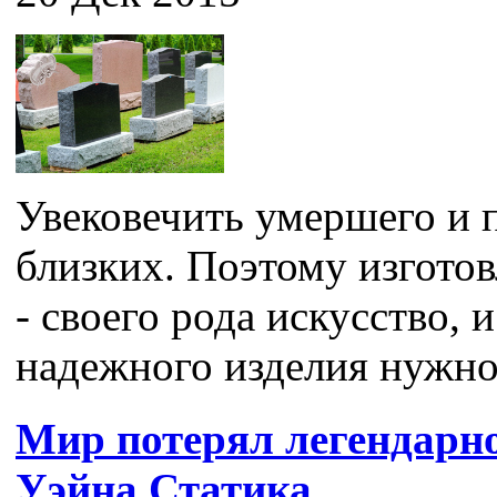
Увековечить умершего и п
близких. Поэтому изгото
- своего рода искусство, 
надежного изделия нужно 
Мир потерял легендарн
Уэйна Статика