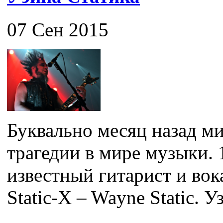
07 Сен 2015
Буквально месяц назад ми
трагедии в мире музыки. 
известный гитарист и во
Static-X – Wayne Static. Уз