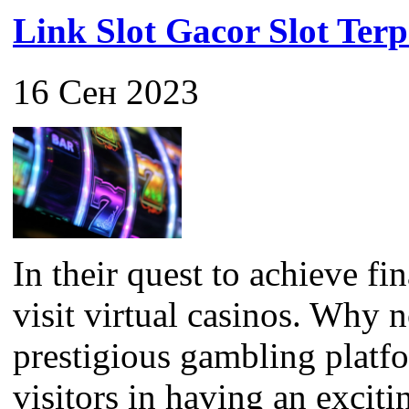
Link Slot Gacor Slot Ter
16 Сен 2023
In their quest to achieve f
visit virtual casinos. Why 
prestigious gambling platfor
visitors in having an exciti