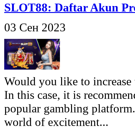
SLOT88: Daftar Akun Pro
03 Сен 2023
Would you like to increase 
In this case, it is recomme
popular gambling platform
world of excitement...