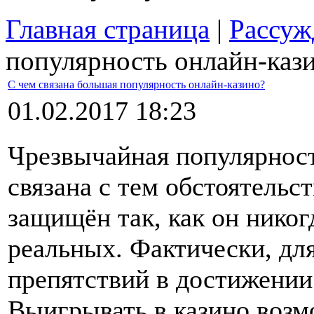
Главная страница
|
Рассуж
популярность онлайн-каз
С чем связана большая популярность онлайн-казино?
01.02.2017 18:23
Чрезвычайная популярност
связана с тем обстоятельс
защищён так, как он никог
реальных. Фактически, дл
препятствий в достижени
Выигрывать в казино возм