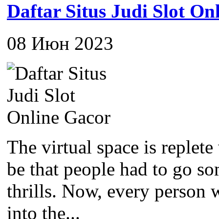
Daftar Situs Judi Slot On
08 Июн 2023
The virtual space is replete
be that people had to go som
thrills. Now, every person 
into the...