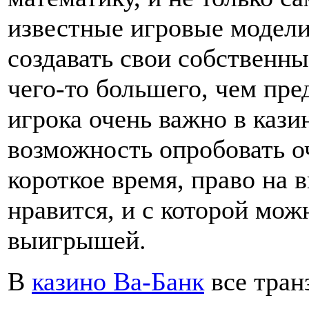
известные игровые модели
создавать свои собственны
чего-то большего, чем пре
игрока очень важно в каз
возможность опробовать оч
короткое время, право на 
нравится, и с которой мо
выигрышей.
В
казино Ва-Банк
все тран