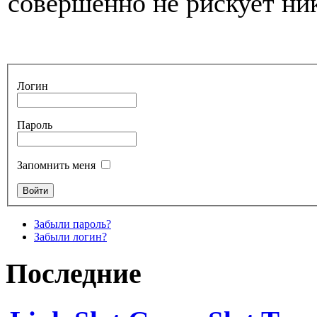
совершенно не рискует ни
Логин
Пароль
Запомнить меня
Забыли пароль?
Забыли логин?
Последние