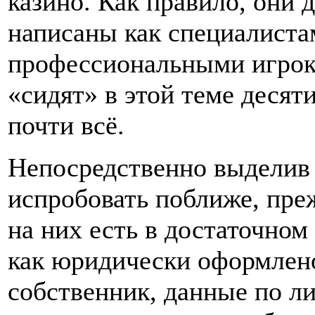
казино. Как правило, они 
написаны как специалистам
профессиональными игрок
«сидят» в этой теме десят
почти всё.
Непосредственно выделив 
испробовать поближе, преж
на них есть в достаточном
как юридически оформлено
собственник, данные по л