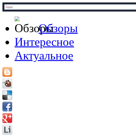
Обзоры
Интересное
Актуальное