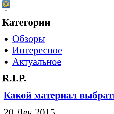
Категории
Обзоры
Интересное
Актуальное
R.I.P.
Какой материал выбрат
20 Дек 2015