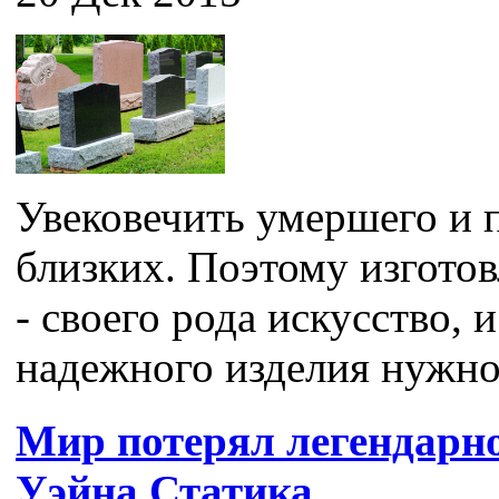
Увековечить умершего и п
близких. Поэтому изгото
- своего рода искусство, 
надежного изделия нужно 
Мир потерял легендарн
Уэйна Статика